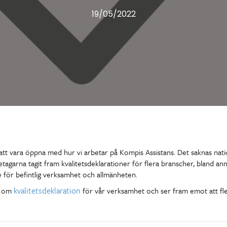
19/05/2022
att vara öppna med hur vi arbetar på Kompis Assistans. Det saknas natio
tagarna tagit fram kvalitetsdeklarationer för flera branscher, bland ann
 för befintlig verksamhet och allmänheten.
kvalitetsdeklaration
yg om
för vår verksamhet och ser fram emot att fle