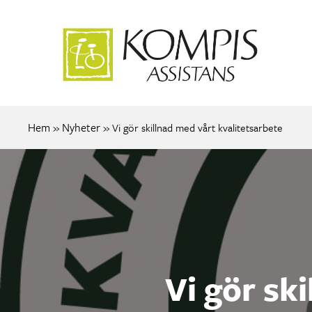
Hem
Nyheter
»
»
Vi gör skillnad med vårt kvalitetsarbete
Vi gör sk