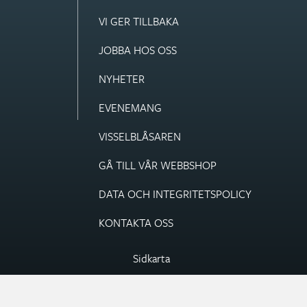
VI GER TILLBAKA
JOBBA HOS OSS
NYHETER
EVENEMANG
VISSEL­BLÅSAREN
GÅ TILL VÅR WEBBSHOP
DATA OCH INTEGRITETS­POLICY
KONTAKTA OSS
Sidkarta