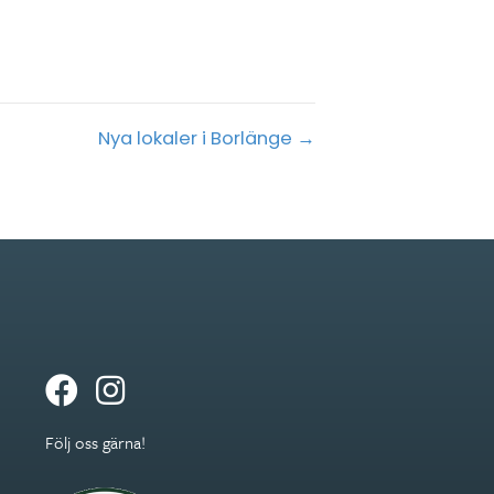
Nya lokaler i Borlänge →
Följ oss gärna!