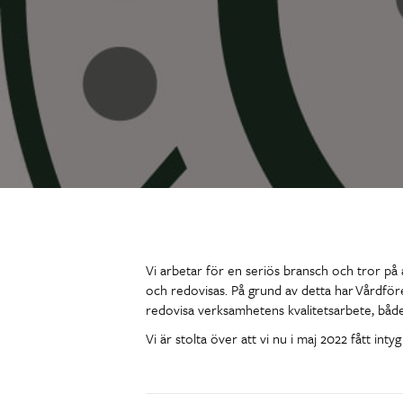
Vi arbetar för en seriös bransch och tror på 
och redovisas. På grund av detta har Vårdföre
redovisa verksamhetens kvalitetsarbete, både
Vi är stolta över att vi nu i maj 2022 fått int