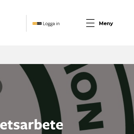
Logga in
Meny
tetsarbete