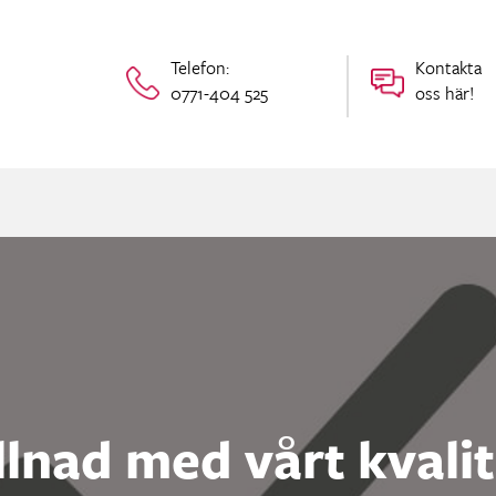
Telefon:
Kontakta
0771-404 525
oss här!
illnad med vårt kvali