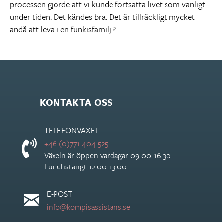
processen gjorde att vi kunde fortsätta livet som vanligt
under tiden. Det kändes bra. Det är tillräckligt mycket
ändå att leva i en funkisfamilj ?
KONTAKTA OSS
TELEFONVÄXEL
+46 (0)771 404 525
Växeln är öppen vardagar 09.00-16.30.
Lunchstängt 12.00-13.00.
E-POST
info@kompisassistans.se