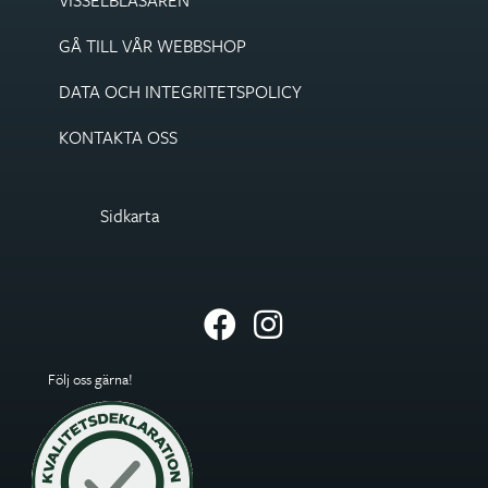
GÅ TILL VÅR WEBBSHOP
DATA OCH INTEGRITETS­POLICY
KONTAKTA OSS
Sidkarta
Följ oss gärna!