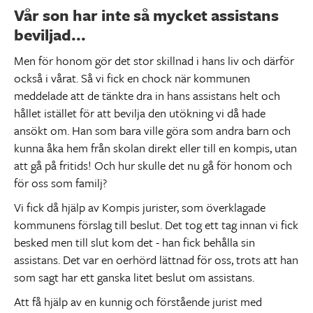
Vår son har inte så mycket assistans
beviljad...
Men för honom gör det stor skillnad i hans liv och därför
också i vårat. Så vi fick en chock när kommunen
meddelade att de tänkte dra in hans assistans helt och
hållet istället för att bevilja den utökning vi då hade
ansökt om. Han som bara ville göra som andra barn och
kunna åka hem från skolan direkt eller till en kompis, utan
att gå på fritids! Och hur skulle det nu gå för honom och
för oss som familj?
Vi fick då hjälp av Kompis jurister, som överklagade
kommunens förslag till beslut. Det tog ett tag innan vi fick
besked men till slut kom det - han fick behålla sin
assistans. Det var en oerhörd lättnad för oss, trots att han
som sagt har ett ganska litet beslut om assistans.
Att få hjälp av en kunnig och förstående jurist med