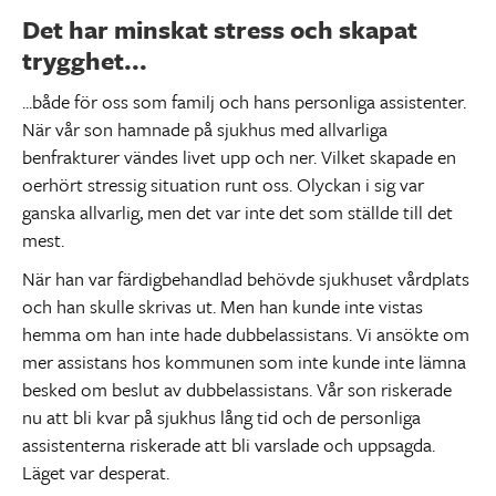
Det har minskat stress och skapat
trygghet...
...både för oss som familj och hans personliga assistenter.
När vår son hamnade på sjukhus med allvarliga
benfrakturer vändes livet upp och ner. Vilket skapade en
oerhört stressig situation runt oss. Olyckan i sig var
ganska allvarlig, men det var inte det som ställde till det
mest.
När han var färdigbehandlad behövde sjukhuset vårdplats
och han skulle skrivas ut. Men han kunde inte vistas
hemma om han inte hade dubbelassistans. Vi ansökte om
mer assistans hos kommunen som inte kunde inte lämna
besked om beslut av dubbelassistans. Vår son riskerade
nu att bli kvar på sjukhus lång tid och de personliga
assistenterna riskerade att bli varslade och uppsagda.
Läget var desperat.