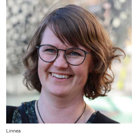
Linnea