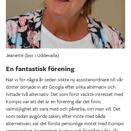
Jeanette (bor i Uddevalla)
En fantastisk förening
När vi för några år sedan sökte ny assistanordnare till vår
dotter började vi att Googla efter olika alternativ och
hittade två alternativ. Det som först väckte intresset med
Kompis var att det är en förening där det finns
valmöjlighet att vara med och påverka, om man vill. Det
som sedan avgjorde saken, efter möte med båda
alternativen, var det första personliga mötet med Kompis
representant, kompetent, kunnig och förståelse för vår