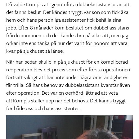
Då valde Kompis att genomföra dubbelassistans utan att
det fanns beslut. Det kändes tryggt, vår son som fick åka
hem och hans personliga assistenter fick behålla sina
jobb. Efter 8 månader kom beslutet om dubbel assistans
från kommunen och det kändes bra på alla sätt, men jag
orkar inte ens tänka på hur det varit för honom att vara
kvar på sjukhuset så länge.
När han sedan skulle in på sjukhuset för en komplicerad
reoperation blev det precis som efter första operationen
fortsatt viktigt att han inte under några omständigheter
får trilla. Så hans behov av dubbelassistans kvarstår även
efter operation. Det var en oerhörd lättnad att veta
att Kompis ställer upp när det behövs. Det känns tryggt
för både oss och hans assistenter.