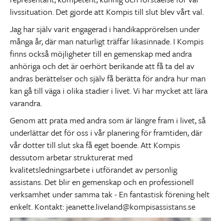
livssituation. Det gjorde att Kompis till slut blev vårt val.
Jag har själv varit engagerad i handikapprörelsen under
många år, där man naturligt träffar likasinnade. I Kompis
finns också möjligheter till en gemenskap med andra
anhöriga och det är oerhört berikande att få ta del av
andras berättelser och själv få berätta för andra hur man
kan gå till väga i olika stadier i livet. Vi har mycket att lära
varandra.
Genom att prata med andra som är längre fram i livet, så
underlättar det för oss i vår planering för framtiden, där
vår dotter till slut ska få eget boende. Att Kompis
dessutom arbetar strukturerat med
kvalitetsledningsarbete i utförandet av personlig
assistans. Det blir en gemenskap och en professionell
verksamhet under samma tak - En fantastisk förening helt
enkelt. Kontakt: jeanette.liveland@kompisassistans.se