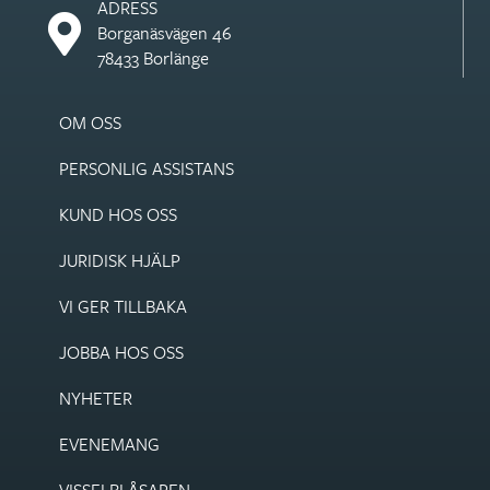
ADRESS
Borganäsvägen 46
78433 Borlänge
OM OSS
PERSONLIG ASSISTANS
KUND HOS OSS
JURIDISK HJÄLP
VI GER TILLBAKA
JOBBA HOS OSS
NYHETER
EVENEMANG
VISSEL­BLÅSAREN