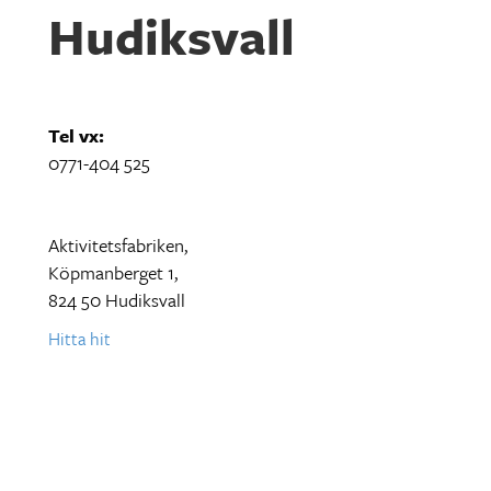
Hudiksvall
Tel vx:
0771-404 525
Aktivitetsfabriken,
Köpmanberget 1,
824 50 Hudiksvall
Hitta hit