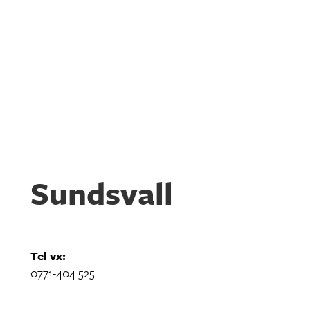
Sundsvall
Tel vx:
0771-404 525