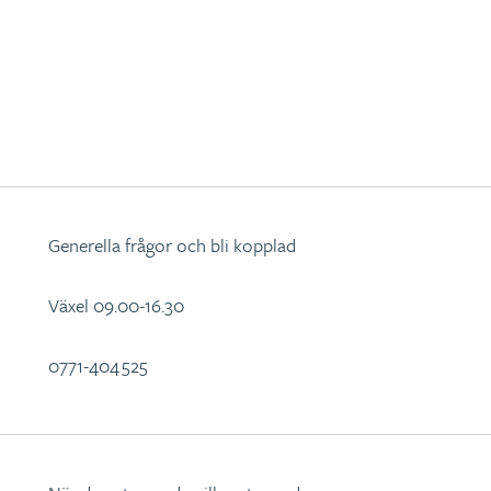
Generella frågor och bli kopplad
Växel 09.00-16.30
0771-404 525