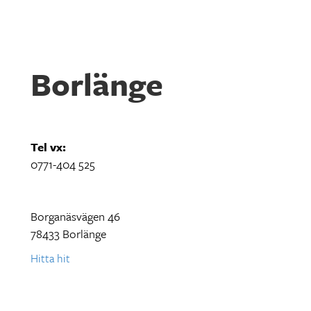
Borlänge
Tel vx:
0771-404 525
Borganäsvägen 46
78433 Borlänge
Hitta hit