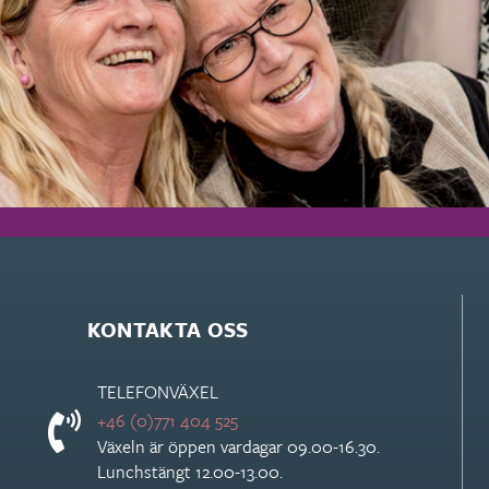
KONTAKTA OSS
TELEFONVÄXEL
+46 (0)771 404 525
Växeln är öppen vardagar 09.00-16.30.
Lunchstängt 12.00-13.00.