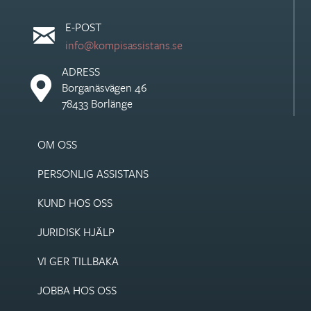
E-POST
info@kompisassistans.se
ADRESS
Borganäsvägen 46
78433 Borlänge
OM OSS
PERSONLIG ASSISTANS
KUND HOS OSS
JURIDISK HJÄLP
VI GER TILLBAKA
JOBBA HOS OSS