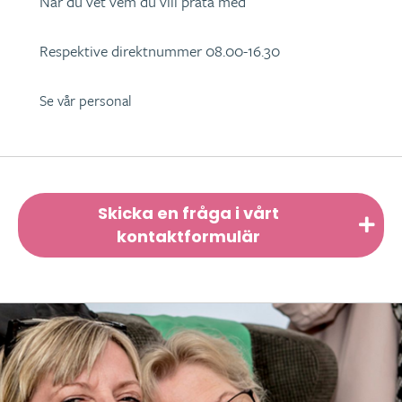
När du vet vem du vill prata med
Respektive direktnummer 08.00-16.30
Se vår personal
Skicka en fråga i vårt
kontaktformulär