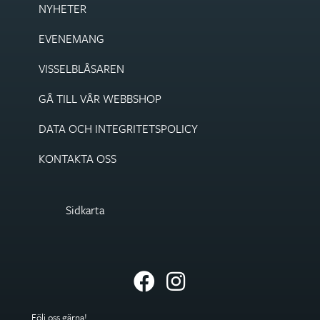
NYHETER
EVENEMANG
VISSEL­BLÅSAREN
GÅ TILL VÅR WEBBSHOP
DATA OCH INTEGRITETS­POLICY
KONTAKTA OSS
Sidkarta
Följ oss gärna!