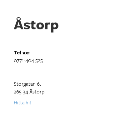
Åstorp
Tel vx:
0771-404 525
Storgatan 6,
265 34 Åstorp
Hitta hit