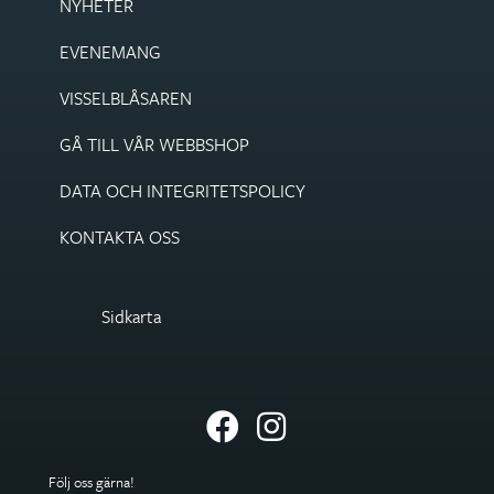
NYHETER
EVENEMANG
VISSEL­BLÅSAREN
GÅ TILL VÅR WEBBSHOP
DATA OCH INTEGRITETS­POLICY
KONTAKTA OSS
Sidkarta
Följ oss gärna!