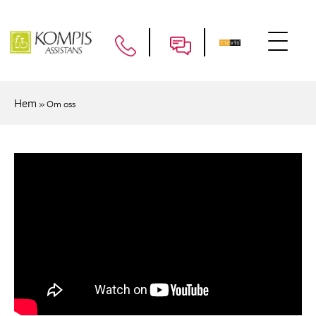
Hem
»
Om oss