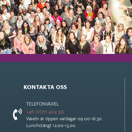
KONTAKTA OSS
TELEFONVÄXEL
+46 (0)771 404 525
Växeln är öppen vardagar 09.00-16.30.
Lunchstängt 12.00-13.00.