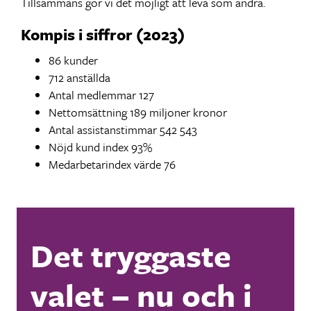
Tillsammans gör vi det möjligt att leva som andra.
Kompis i siffror (2023)
86 kunder
712 anställda
Antal medlemmar 127
Nettomsättning 189 miljoner kronor
Antal assistanstimmar 542 543
Nöjd kund index 93%
Medarbetarindex värde 76
Det tryggaste
valet – nu och i