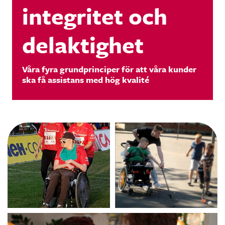
integritet och
delaktighet
Våra fyra grundprinciper för att våra kunder
ska få assistans med hög kvalité