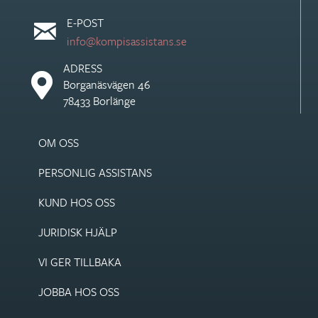
E-POST
info@kompisassistans.se
ADRESS
Borganäsvägen 46
78433 Borlänge
OM OSS
PERSONLIG ASSISTANS
KUND HOS OSS
JURIDISK HJÄLP
VI GER TILLBAKA
JOBBA HOS OSS