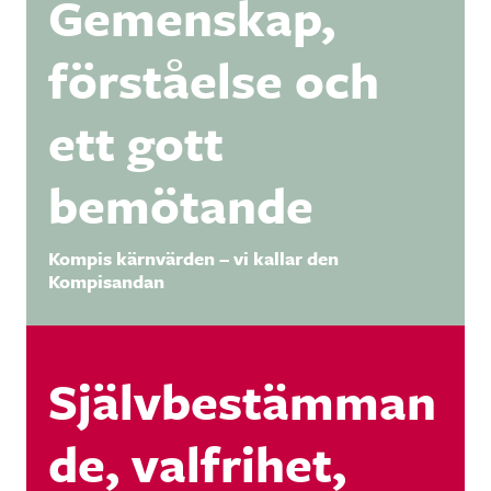
Gemenskap,
förståelse och
ett gott
bemötande
Kompis kärnvärden – vi kallar den
Kompisandan
Självbestämman
de, valfrihet,