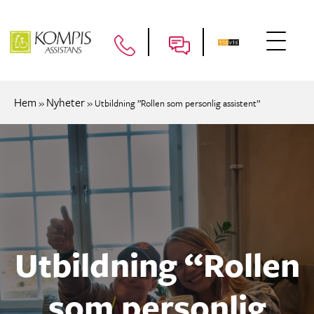
Hem
Nyheter
»
»
Utbildning ”Rollen som personlig assistent”
Utbildning “Rollen
som personlig