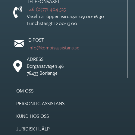
TELEFONVÄXEL
+46 (0)771 404 525
Växeln är öppen vardagar 09.00-16.30.
Lunchstängt 12.00-13.00.
E-POST
info@kompisassistans.se
ADRESS
Borganäsvägen 46
78433 Borlänge
OM OSS
PERSONLIG ASSISTANS
KUND HOS OSS
JURIDISK HJÄLP