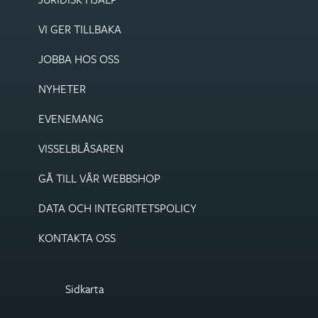
VI GER TILLBAKA
JOBBA HOS OSS
NYHETER
EVENEMANG
VISSEL­BLÅSAREN
GÅ TILL VÅR WEBBSHOP
DATA OCH INTEGRITETS­POLICY
KONTAKTA OSS
Sidkarta