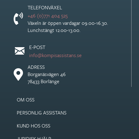
TELEFONVÄXEL
+46 (0)771 404 525
Växeln är öppen vardagar 09.00-16.30.
Lunchstängt 12.00-13.00.
E-POST
info@kompisassistans.se
ADRESS
Borganäsvägen 46
78433 Borlänge
OM OSS
PERSONLIG ASSISTANS
KUND HOS OSS
JURIDISK HJÄLP