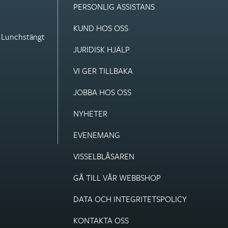
PERSONLIG ASSISTANS
KUND HOS OSS
. Lunchstängt
JURIDISK HJÄLP
VI GER TILLBAKA
JOBBA HOS OSS
NYHETER
EVENEMANG
VISSEL­BLÅSAREN
GÅ TILL VÅR WEBBSHOP
DATA OCH INTEGRITETS­POLICY
KONTAKTA OSS