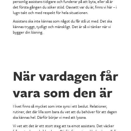
personlig assistans tidigare och funderar på att byta, eller så är
det första gången du söker stöd. Oavsett var du är, finns vi här – i
lugn takt och med respekt för hela situationen.
Assistans ska inte kännas som något du får stå ut med. Det ska
kännas tryggt, tydligt och mänskligt. Det är så vi tänker när vi
bygger din lösning.
När vardagen får
vara som den är
I livet finns så mycket som inte syns i ett beslut. Relationer,
rutiner, det där lilla som bara du vet att du behöver för att dagen
ska kännas hel. Därför börjar vi med att lyssna.
Vi vet att det är ett stort steg att ta emot assistans. Det väcker