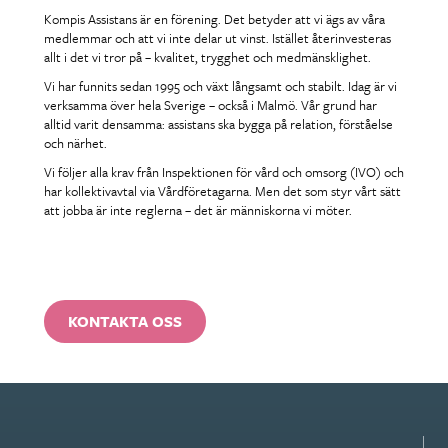
Kompis Assistans är en förening. Det betyder att vi ägs av våra
medlemmar och att vi inte delar ut vinst. Istället återinvesteras
allt i det vi tror på – kvalitet, trygghet och medmänsklighet.
Vi har funnits sedan 1995 och växt långsamt och stabilt. Idag är vi
verksamma över hela Sverige – också i Malmö. Vår grund har
alltid varit densamma: assistans ska bygga på relation, förståelse
och närhet.
Vi följer alla krav från Inspektionen för vård och omsorg (IVO) och
har kollektivavtal via Vårdföretagarna. Men det som styr vårt sätt
att jobba är inte reglerna – det är människorna vi möter.
KONTAKTA OSS