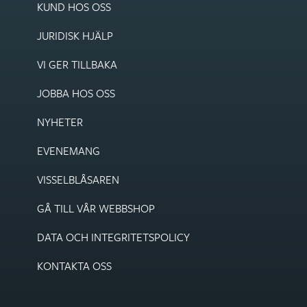
KUND HOS OSS
JURIDISK HJÄLP
VI GER TILLBAKA
JOBBA HOS OSS
NYHETER
EVENEMANG
VISSEL­BLÅSAREN
GÅ TILL VÅR WEBBSHOP
DATA OCH INTEGRITETS­POLICY
KONTAKTA OSS