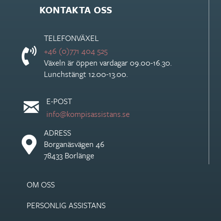
KONTAKTA OSS
TELEFONVÄXEL
+46 (0)771 404 525
Växeln är öppen vardagar 09.00-16.30.
Lunchstängt 12.00-13.00.
E-POST
info@kompisassistans.se
ADRESS
Borganäsvägen 46
78433 Borlänge
OM OSS
PERSONLIG ASSISTANS