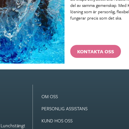
del av samma gemenskap. Med Kom
lösning som är personlig, flexibel 
fungerar precis som det ska.
KONTAKTA OSS
OM OSS
PERSONLIG ASSISTANS
KUND HOS OSS
. Lunchstängt