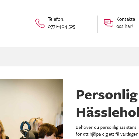
Telefon:
Kontakta
0771-404 525
oss här!
Personlig
Hässleho
Behöver du personlig assistans i
för att hjälpa dig att få vardagen