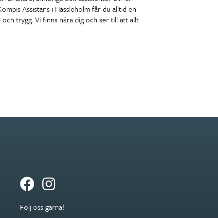
pis Assistans i Hässleholm får du alltid en
och trygg. Vi finns nära dig och ser till att allt
Följ oss gärna!