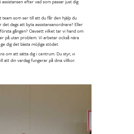
 assistansen efter vad som passar just dig
 team som ser till att du får den hjälp du
 det dags att byta assistansanordnare? Eller
 första gången? Oavsett vilket tar vi hand om
öper på utan problem. Vi arbetar också nära
ge dig det bästa möjliga stödet.
ns om att sätta dig i centrum. Du styr, vi
ill att din vardag fungerar på dina villkor.