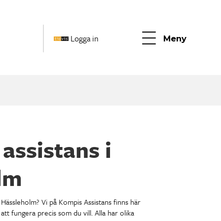
Logga in
Meny
 assistans i
lm
 Hässleholm? Vi på Kompis Assistans finns här
 att fungera precis som du vill. Alla har olika