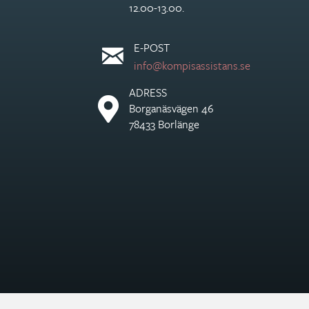
12.00-13.00.
E-POST
info@kompisassistans.se
ADRESS
Borganäsvägen 46
78433 Borlänge