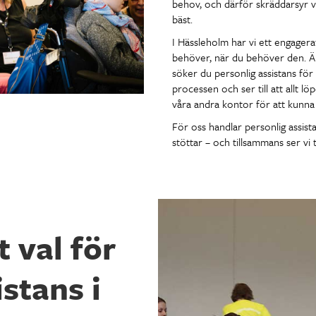
behov, och därför skräddarsyr vi
bäst.
I Hässleholm har vi ett engagerat
behöver, när du behöver den. Är
söker du personlig assistans för
processen och ser till att allt l
våra andra kontor för att kunna 
För oss handlar personlig assista
stöttar – och tillsammans ser vi t
t val för
stans i