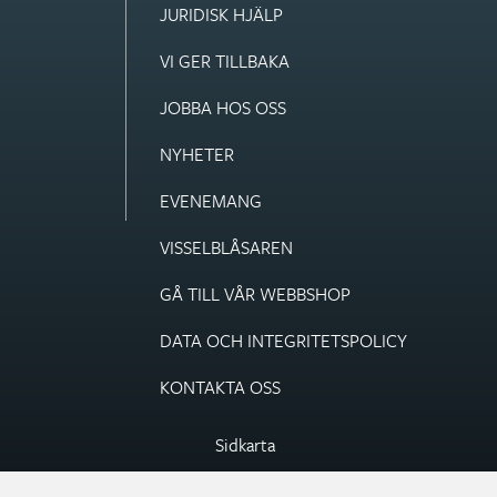
JURIDISK HJÄLP
VI GER TILLBAKA
JOBBA HOS OSS
NYHETER
EVENEMANG
VISSEL­BLÅSAREN
GÅ TILL VÅR WEBBSHOP
DATA OCH INTEGRITETS­POLICY
KONTAKTA OSS
Sidkarta