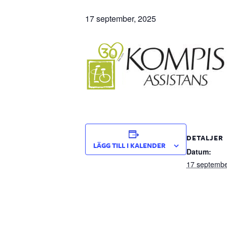
17 september, 2025
DETALJER
LÄGG TILL I KALENDER
Datum:
17 septembe