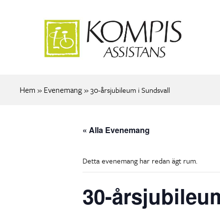
Hem
Evenemang
»
»
30-årsjubileum i Sundsvall
« Alla Evenemang
Detta evenemang har redan ägt rum.
30-årsjubileu