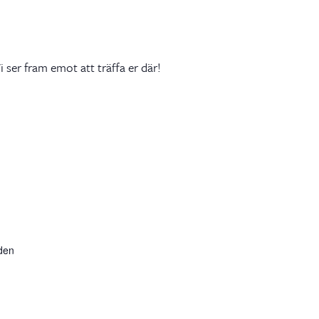
 ser fram emot att träffa er där!
den