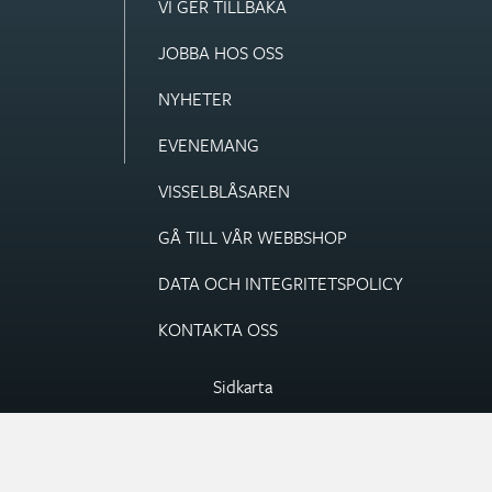
VI GER TILLBAKA
JOBBA HOS OSS
NYHETER
EVENEMANG
VISSEL­BLÅSAREN
GÅ TILL VÅR WEBBSHOP
DATA OCH INTEGRITETS­POLICY
KONTAKTA OSS
Sidkarta