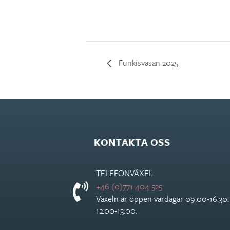
Funkisvasan 2025
KONTAKTA OSS
TELEFONVÄXEL
+46 (0)771 404 525
Växeln är öppen vardagar 09.00-16.30
12.00-13.00.